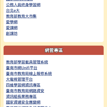
公務人員終身學習網
台北e大
教育部教育大市集
愛學網
愛課網
創課坊
網管專區
教育部學習載具管理系統
臺南市網Unifi平台
臺南市教育局線上報修系統
大電視管理平台
四維學習網資訊專區
臺南市教育局網路資安
資訊組長業務專區
國家資通安全應變網