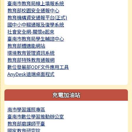
臺南市教育局線上填報系統
教育部校園安全通報中心
教育機構資安通報平台(正式)
國中小中輟通報及復學系統
社會安全網-關懷e起來
臺南市教育局學生輔諮中心
教育部體適能網站
環境教育管理資訊系統
教育部特殊教育通報網
數位發展部ODF文件應用工具
AnyDesk遠端桌面程式
充電加油站
南市學習護照專區
臺南市數位學習推動辦公室
教育部磨課師平臺
國家教育研究院