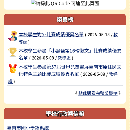
榮譽榜
榮譽榜列表
本校學生對外比賽成績優異名單
(
/
教
2026-05-13
導處
)
本校學生參加「小黑琵第16輯徵文」比賽成績優異
名單
(
/
教導處
)
2026-05-08
本校學生參加第57屆世界兒童畫展臺南市原住民文
化特色主題比賽成績優異名單
(
/
教導
2026-05-08
處
)
《
點此觀看完整榮譽榜
》
學校行政與信箱
臺南市國小學籍系統