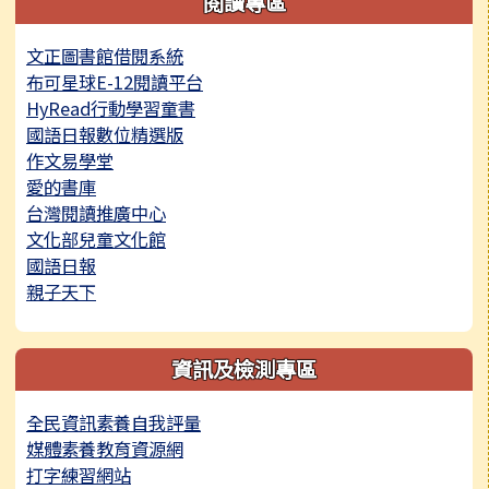
閱讀專區
文正圖書館借閱系統
布可星球E-12閱讀平台
HyRead行動學習童書
國語日報數位精選版
作文易學堂
愛的書庫
台灣閱讀推廣中心
文化部兒童文化館
國語日報
親子天下
資訊及檢測專區
全民資訊素養自我評量
媒體素養教育資源網
打字練習網站