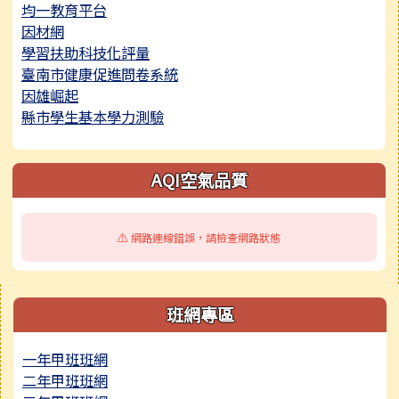
均一教育平台
因材網
學習扶助科技化評量
臺南市健康促進問卷系統
因雄崛起
縣市學生基本學力測驗
AQI空氣品質
⚠️ 網路連線錯誤，請檢查網路狀態
右邊區域內容
班網專區
一年甲班班網
二年甲班班網