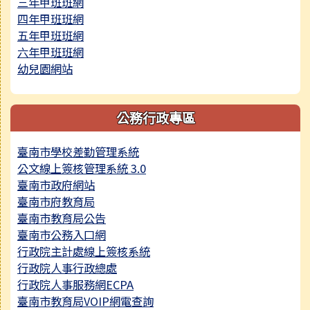
三年甲班班網
四年甲班班網
五年甲班班網
六年甲班班網
幼兒園網站
公務行政專區
臺南市學校差勤管理系統
公文線上簽核管理系統 3.0
臺南市政府網站
臺南市府教育局
臺南市教育局公告
臺南市公務入口網
行政院主計處線上簽核系統
行政院人事行政總處
行政院人事服務網ECPA
臺南市教育局VOIP網電查詢