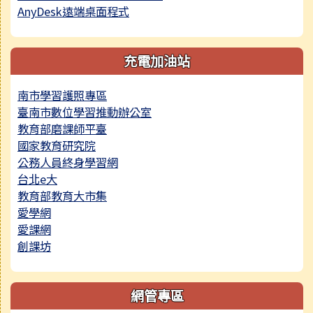
AnyDesk遠端桌面程式
充電加油站
南市學習護照專區
臺南市數位學習推動辦公室
教育部磨課師平臺
國家教育研究院
公務人員終身學習網
台北e大
教育部教育大市集
愛學網
愛課網
創課坊
網管專區