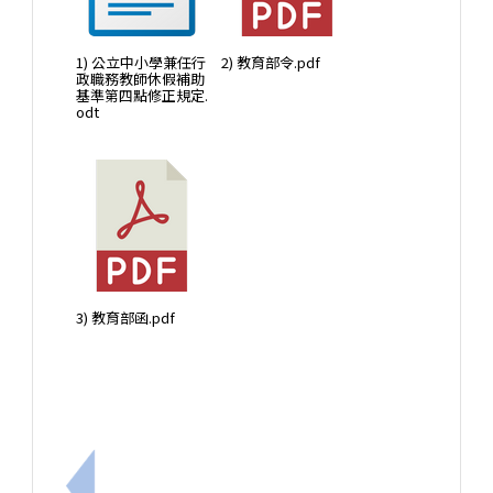
1) 公立中小學兼任行
2) 教育部令.pdf
政職務教師休假補助
基準第四點修正規定.
odt
3) 教育部函.pdf