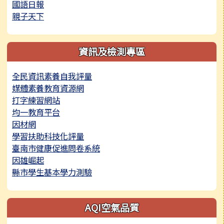
國語日報
親子天下
資訊及檢測專區
全民資訊素養自我評量
媒體素養教育資源網
打字練習網站
均一教育平台
因材網
學習扶助科技化評量
臺南市健康促進問卷系統
因雄崛起
縣市學生基本學力測驗
AQI空氣品質