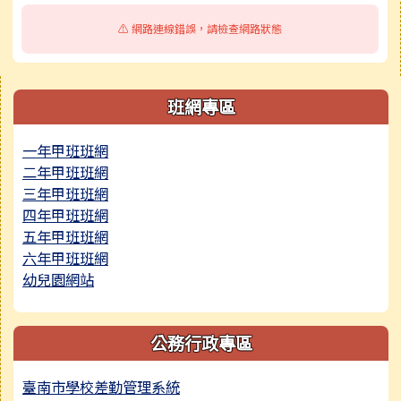
⚠️ 網路連線錯誤，請檢查網路狀態
右邊區域內容
班網專區
一年甲班班網
二年甲班班網
三年甲班班網
四年甲班班網
五年甲班班網
六年甲班班網
幼兒園網站
公務行政專區
臺南市學校差勤管理系統