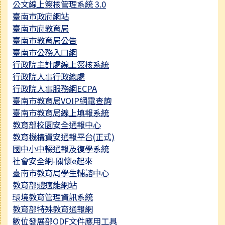
公文線上簽核管理系統 3.0
臺南市政府網站
臺南市府教育局
臺南市教育局公告
臺南市公務入口網
行政院主計處線上簽核系統
行政院人事行政總處
行政院人事服務網ECPA
臺南市教育局VOIP網電查詢
臺南市教育局線上填報系統
教育部校園安全通報中心
教育機構資安通報平台(正式)
國中小中輟通報及復學系統
社會安全網-關懷e起來
臺南市教育局學生輔諮中心
教育部體適能網站
環境教育管理資訊系統
教育部特殊教育通報網
數位發展部ODF文件應用工具