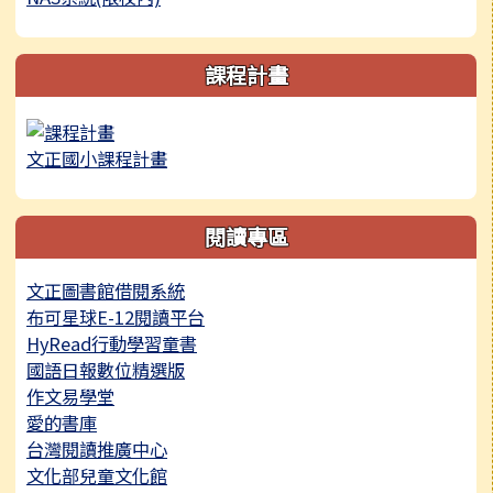
課程計畫
文正國小課程計畫
閱讀專區
文正圖書館借閱系統
布可星球E-12閱讀平台
HyRead行動學習童書
國語日報數位精選版
作文易學堂
愛的書庫
台灣閱讀推廣中心
文化部兒童文化館