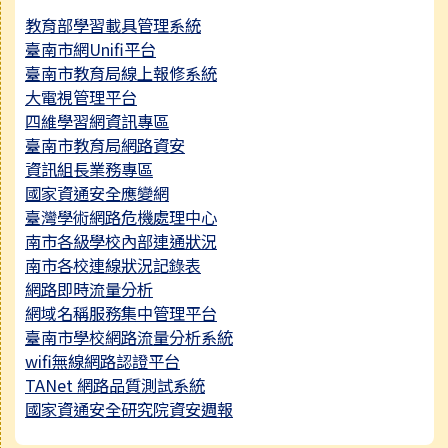
教育部學習載具管理系統
臺南市網Unifi平台
臺南市教育局線上報修系統
大電視管理平台
四維學習網資訊專區
臺南市教育局網路資安
資訊組長業務專區
國家資通安全應變網
臺灣學術網路危機處理中心
南市各級學校內部連通狀況
南市各校連線狀況記錄表
網路即時流量分析
網域名稱服務集中管理平台
臺南市學校網路流量分析系統
wifi無線網路認證平台
TANet 網路品質測試系統
國家資通安全研究院資安週報