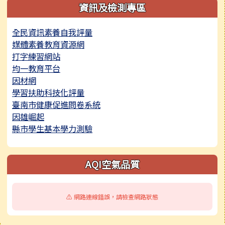
資訊及檢測專區
全民資訊素養自我評量
媒體素養教育資源網
打字練習網站
均一教育平台
因材網
學習扶助科技化評量
臺南市健康促進問卷系統
因雄崛起
縣市學生基本學力測驗
AQI空氣品質
⚠️ 網路連線錯誤，請檢查網路狀態