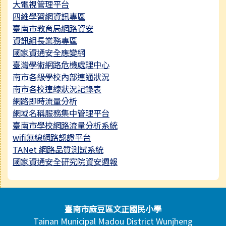
大電視管理平台
四維學習網資訊專區
臺南市教育局網路資安
資訊組長業務專區
國家資通安全應變網
臺灣學術網路危機處理中心
南市各級學校內部連通狀況
南市各校連線狀況記錄表
網路即時流量分析
網域名稱服務集中管理平台
臺南市學校網路流量分析系統
wifi無線網路認證平台
TANet 網路品質測試系統
國家資通安全研究院資安週報
頁尾區域內容
臺南市麻豆區文正國民小學
Tainan Municipal Madou District Wunjheng