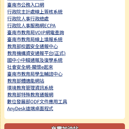
臺南市公務入口網
行政院主計處線上簽核系統
行政院人事行政總處
行政院人事服務網ECPA
臺南市教育局VOIP網電查詢
臺南市教育局線上填報系統
教育部校園安全通報中心
教育機構資安通報平台(正式)
國中小中輟通報及復學系統
社會安全網-關懷e起來
臺南市教育局學生輔諮中心
教育部體適能網站
環境教育管理資訊系統
教育部特殊教育通報網
數位發展部ODF文件應用工具
AnyDesk遠端桌面程式
充電加油站