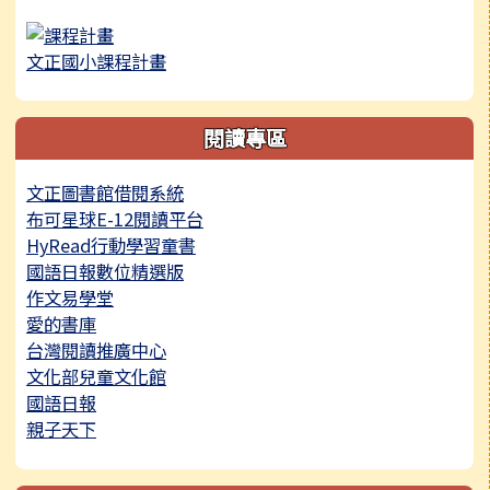
文正國小課程計畫
閱讀專區
文正圖書館借閱系統
布可星球E-12閱讀平台
HyRead行動學習童書
國語日報數位精選版
作文易學堂
愛的書庫
台灣閱讀推廣中心
文化部兒童文化館
國語日報
親子天下