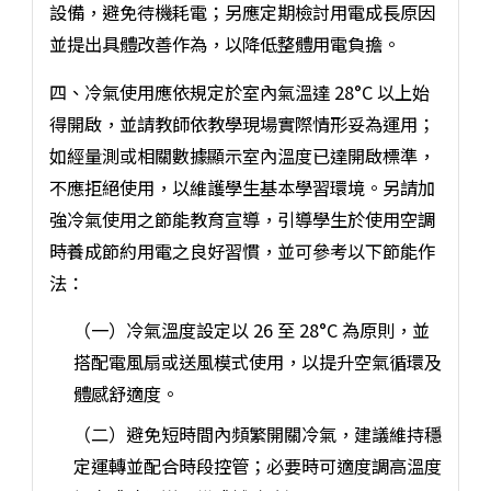
設備，避免待機耗電；另應定期檢討用電成長原因
並提出具體改善作為，以降低整體用電負擔。
四、冷氣使用應依規定於室內氣溫達 28°C 以上始
得開啟，並請教師依教學現場實際情形妥為運用；
如經量測或相關數據顯示室內溫度已達開啟標準，
不應拒絕使用，以維護學生基本學習環境。另請加
強冷氣使用之節能教育宣導，引導學生於使用空調
時養成節約用電之良好習慣，並可參考以下節能作
法：
（一）冷氣溫度設定以 26 至 28°C 為原則，並
搭配電風扇或送風模式使用，以提升空氣循環及
體感舒適度。
（二）避免短時間內頻繁開關冷氣，建議維持穩
定運轉並配合時段控管；必要時可適度調高溫度